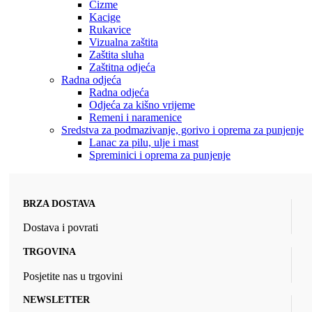
Čizme
Kacige
Rukavice
Vizualna zaštita
Zaštita sluha
Zaštitna odjeća
Radna odjeća
Radna odjeća
Odjeća za kišno vrijeme
Remeni i naramenice
Sredstva za podmazivanje, gorivo i oprema za punjenje
Lanac za pilu, ulje i mast
Spreminici i oprema za punjenje
BRZA DOSTAVA
Dostava i povrati
TRGOVINA
Posjetite nas u trgovini
NEWSLETTER