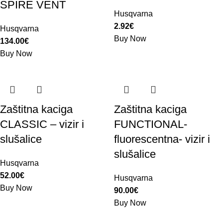
SPIRE VENT
Husqvarna
2.92
€
Husqvarna
Buy Now
134.00
€
Buy Now
Zaštitna kaciga
Zaštitna kaciga
CLASSIC – vizir i
FUNCTIONAL-
slušalice
fluorescentna- vizir i
slušalice
Husqvarna
52.00
€
Husqvarna
Buy Now
90.00
€
Buy Now