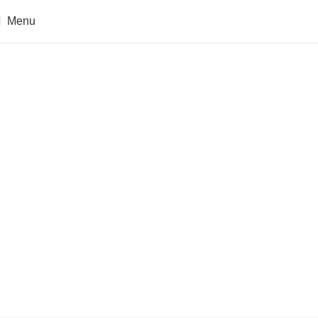
Menu
Početna
Najam