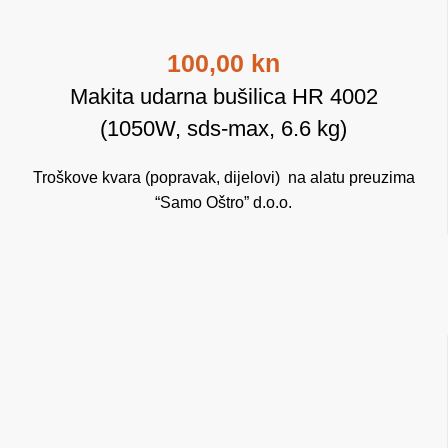
100,00 kn
Makita udarna bušilica HR 4002
(1050W, sds-max, 6.6 kg)
Troškove kvara (popravak, dijelovi) na alatu preuzima
“Samo Oštro” d.o.o.