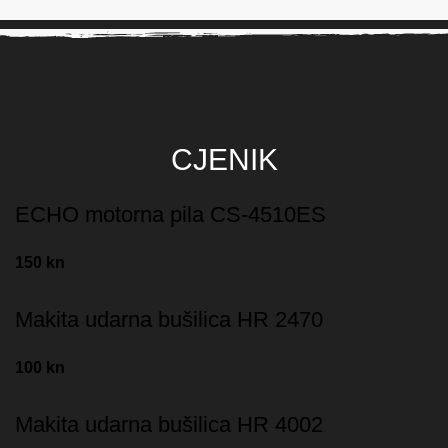
CJENIK
ECHO motorna pila CS-4510ES
150 kn
Makita udarna bušilica HR 2470
100 kn
Makita udarna bušilica HR 4002