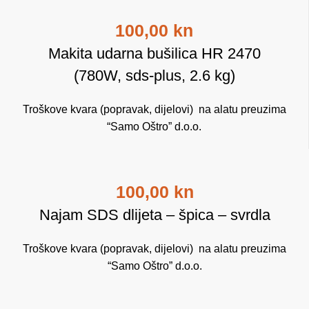
100,00 kn
Makita udarna bušilica HR 2470
(780W, sds-plus, 2.6 kg)
Troškove kvara (popravak, dijelovi) na alatu preuzima
“Samo Oštro” d.o.o.
100,00 kn
Najam SDS dlijeta – špica – svrdla
Troškove kvara (popravak, dijelovi) na alatu preuzima
“Samo Oštro” d.o.o.