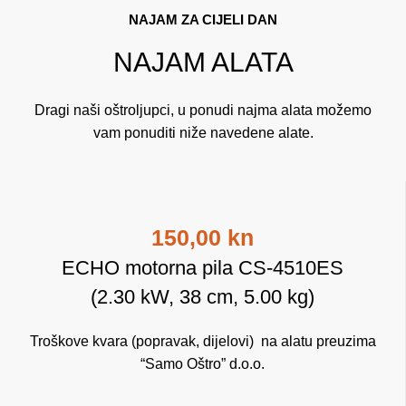
NAJAM ZA CIJELI DAN
NAJAM ALATA
Dragi naši oštroljupci, u ponudi najma alata možemo
vam ponuditi niže navedene alate.
150,00 kn
ECHO motorna pila CS-4510ES
(2.30 kW, 38 cm, 5.00 kg)
Troškove kvara (popravak, dijelovi) na alatu preuzima
“Samo Oštro” d.o.o.