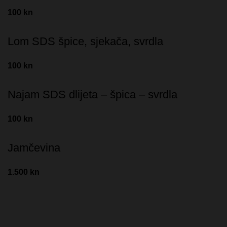
100 kn
Lom SDS špice, sjekača, svrdla
100 kn
Najam SDS dlijeta – špica – svrdla
100 kn
Jamčevina
1.500 kn