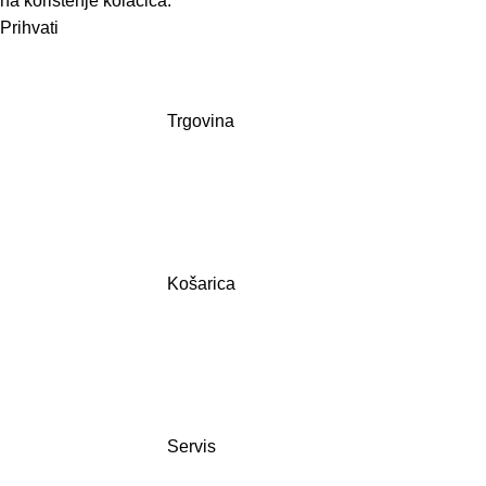
na korištenje kolačića.
Prihvati
Trgovina
Košarica
Servis