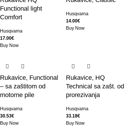
Functional light
Husqvarna
Comfort
14.00
€
Buy Now
Husqvarna
17.00
€
Buy Now
Rukavice, Functional
Rukavice, HQ
– sa zaštitom od
Technical sa zašt. od
motorne pile
prorezivanja
Husqvarna
Husqvarna
30.53
€
33.18
€
Buy Now
Buy Now